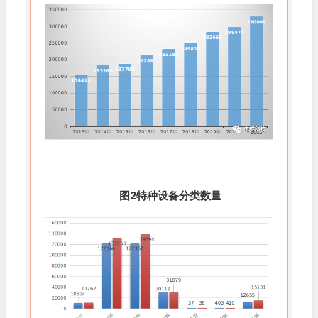
图2特种设备分类数量