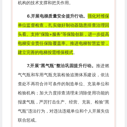
机构的技术支撑和把关作用。
6.开展电梯质量安全提升行动。
强化对维保
单位监督检查，扎实做好制动器隐患排查治理回
头看。支持“保险+服务”等保险创新，进一步提高
电梯安全责任保险覆盖率。推进电梯智慧监管，
建立完善的电梯按需维保模式
。
7.开展“黑气瓶”整治巩固提升行动。
推进燃
气气瓶和车用气瓶充装检验追溯体系建设，依法
查处不再符合许可条件的制造单位、充装单位和
检验机构；加大力度排查清理未消除使用功能的
报废气瓶，严厉打击生产、经营、充装、检验“黑
气瓶”违法行为，对违法违规单位和个人开展失信
联合惩戒。