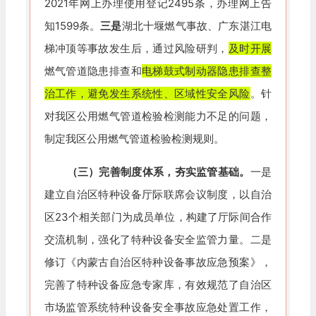
2021年网上办理使用登记2495条，办理网上告
知1599条。
三是
湖北十堰燃气事故、广东湛江电
梯冲顶等事故发生后，通过风险研判，
及时开展
燃气管道隐患排查和
电梯鼓式制动器隐患排查整
治工作，避免发生系统性、区域性安全风险
。针
对我区公用燃气管道检验检测能力不足的问题，
制定我区公用燃气管道检验检测规则。
（三）完善制度体系，夯实监管基础。
一是
建立自治区特种设备厅际联席会议制度，以自治
区23个相关部门为成员单位，构建了厅际间合作
交流机制，强化了特种设备安全监管力量。二是
修订《内蒙古自治区特种设备事故应急预案》，
完善了特种设备应急专家库，有效规范了自治区
市场监管系统特种设备安全事故应急处置工作，