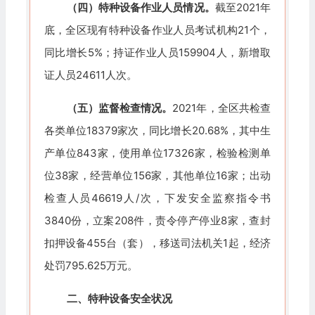
（四）特种设备作业人员情况。
截至2021年
底，全区现有特种设备作业人员考试机构21个，
同比增长5%；持证作业人员159904人，新增取
证人员24611人次。
（五）监督检查情况。
2021年，全区共检查
各类单位18379家次，同比增长20.68%，其中生
产单位843家，使用单位17326家，检验检测单
位38家，经营单位156家，其他单位16家；出动
检查人员46619人/次，下发安全监察指令书
3840份，立案208件，责令停产停业8家，查封
扣押设备455台（套），移送司法机关1起，经济
处罚795.625万元。
二、特种设备安全状况