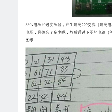
380v
电压经过变压器，产生隔离
交流（隔离电
220
电压，具体忘了多少呢，然后通过下图的电路（
图纸