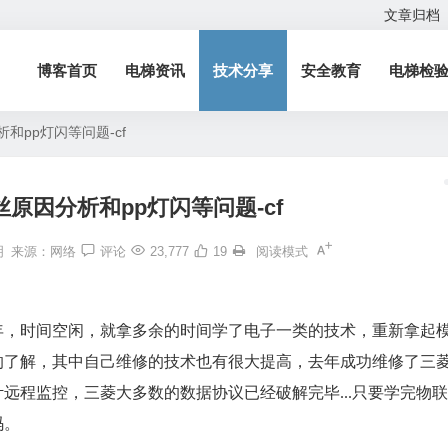
文章归档
博客首页
电梯资讯
技术分享
安全教育
电梯检
和pp灯闪等问题-cf
原因分析和pp灯闪等问题-cf
明
来源：网络
评论
23,777
19
阅读模式
年，时间空闲，就拿多余的时间学了电子一类的技术，重新拿起
的了解，其中自己维修的技术也有很大提高，去年成功维修了三
计远程监控，三菱大多数的数据协议已经破解完毕
只要学完物联
...
码。