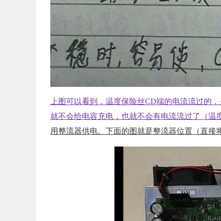
上图可以看到，温度保险丝
CD
端
的电流流过的，
就不会给电容充电，也就不会有电流流过了（温
用整流器供电。下面的图就是整流器位置（直接