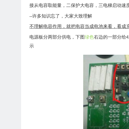
接从电容取能量，二保护大电容，三电梯启动速
--
许多知识忘了，大家大致理解
不理解电容作用，就把电容当成电池来看，看成
电源板分两部分供电，
下图
绿色
右边的
一部分给
4
示