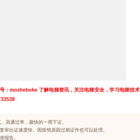
公众号：mozheboke 了解电梯资讯，关注电梯安全，学习电梯技
33538
试，高通过率，最快的一周下证。
复审出证速度快。因疫情原因过期证件也可以处理。
准报告。