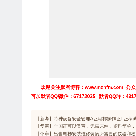
欢迎关注默者博客：www.mzhfm.com 
可加默者QQ/微信：67172025 默者QQ群：4317
【新考】特种设备安全管理A证电梯操作证T证考
【复审】全国证可以复审，无需原件，资料简单，
【评审】出售电梯安装维修资质所需要的仪器和校