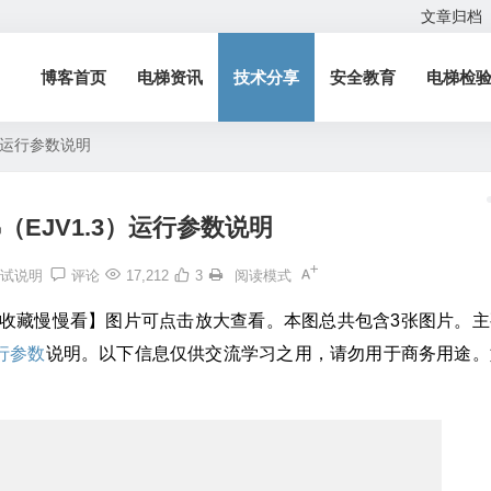
文章归档
博客首页
电梯资讯
技术分享
安全教育
电梯检
）运行参数说明
（EJV1.3）运行参数说明
调试说明
评论
17,212
3
阅读模式
以收藏慢慢看】图片可点击放大查看。本图总共包含3张图片。主
行
参数
说明。以下信息仅供交流学习之用，请勿用于商务用途。