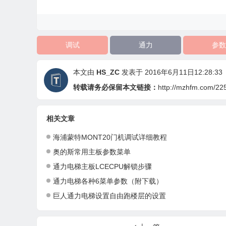
调试
通力
参数
本文由
HS_ZC
发表于 2016年6月11日12:28:33
转载请务必保留本文链接：
http://mzhfm.com/22
相关文章
海浦蒙特MONT20门机调试详细教程
奥的斯常用主板参数菜单
通力电梯主板LCECPU解锁步骤
通力电梯各种6菜单参数（附下载）
巨人通力电梯设置自由跑楼层的设置