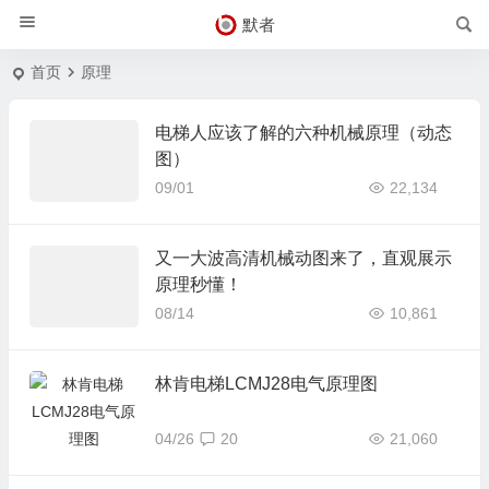
默者
首页
原理
电梯人应该了解的六种机械原理（动态
图）
09/01
22,134
又一大波高清机械动图来了，直观展示
原理秒懂！
08/14
10,861
林肯电梯LCMJ28电气原理图
04/26
20
21,060