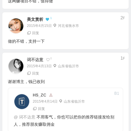
这网赚项目不错，值得做
2
F
1
美文赏析
2015年4月15日
河北省衡水市
回复
做的不错，支持一下
1
F
0
词不达意
2015年4月13日
山东省临沂市
回复
谢谢博主，钱已收到
B
1
HS_ZC
2015年4月14日
山东省临沂市
回复
@
词不达意
不用客气，你也可以把你的推荐链接发给别
人，推荐朋友赚取佣金