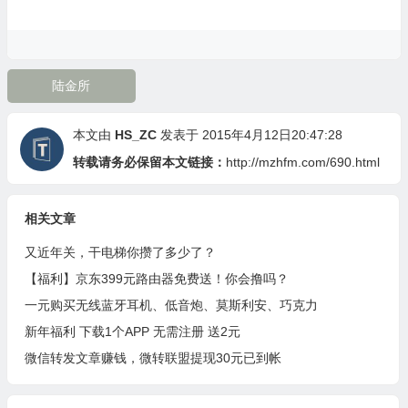
陆金所
本文由
HS_ZC
发表于 2015年4月12日20:47:28
转载请务必保留本文链接：
http://mzhfm.com/690.html
相关文章
又近年关，干电梯你攒了多少了？
【福利】京东399元路由器免费送！你会撸吗？
一元购买无线蓝牙耳机、低音炮、莫斯利安、巧克力
新年福利 下载1个APP 无需注册 送2元
微信转发文章赚钱，微转联盟提现30元已到帐