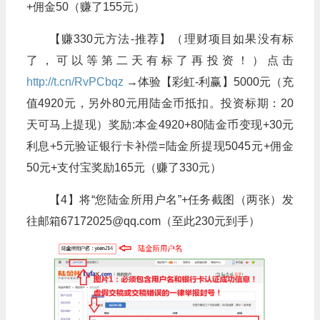
+佣金50（赚了155元）
【赚330元方法-推荐】（理财项目如果没有标
了，可以等第二天有标了再投资！）
点击
http://t.cn/RvPCbqz
→体验【彩虹-利赢】5000元（充
值4920元，另外80元用陆金币抵扣。投资标期：20
天可马上提现）
奖励:本金4920+80陆金币变现+30元
利息+5元验证银行卡补偿=陆金所提现5045元+佣金
50元+支付宝奖励165元（赚了330元）
【4】将“您陆金所用户名”+任务截图（两张）发
往邮箱67172025@qq.com（至此230元到手）