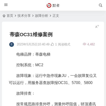
默者
首页
技术分享
故障分析
正文
蒂森OC31维修案例
2023年5月25日10:40:49
1
阅读模式
4,482
电梯品牌：蒂森电梯
控制系统：MC2
故障现象：运行中急停现象JU，一会故障复位又
可以运行，用服务器查故障报OC31、5700、5800
故障排查：
按常规思路排查外呼，测量外呼阻值，轿顶通讯