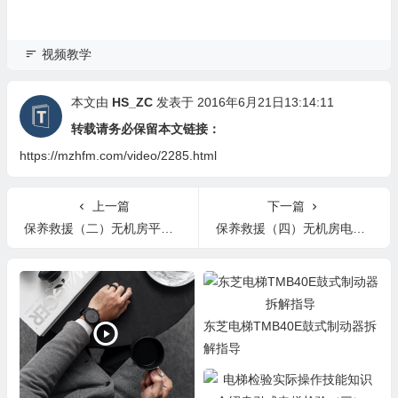
视频教学
本文由
HS_ZC
发表于 2016年6月21日13:14:11
转载请务必保留本文链接：
https://mzhfm.com/video/2285.html
上一篇
下一篇
保养救援（二）无机房平层位置
保养救援（四）无机房电梯故障，但能紧急电动运行移动轿厢
东芝电梯TMB40E鼓式制动器拆
解指导