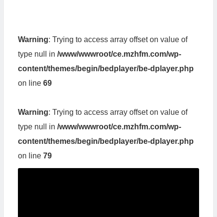
Warning
: Trying to access array offset on value of
type null in
/www/wwwroot/ce.mzhfm.com/wp-
content/themes/begin/bedplayer/be-dplayer.php
on line
69
Warning
: Trying to access array offset on value of
type null in
/www/wwwroot/ce.mzhfm.com/wp-
content/themes/begin/bedplayer/be-dplayer.php
on line
79