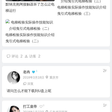
默纳克抱闸接触器坏了怎么让电
电梯检验实际操作技能知识介绍
梯运行
曳引式电梯检验（三）
电梯检验实际操作技能知识介绍
曳引式电梯检验（二）
2
2
评论
访客
2
F
1
老冉
2018年3月18日
重庆市
回复
请问怎么才能下载到U盘上呢
1
F
0
打工皇帝