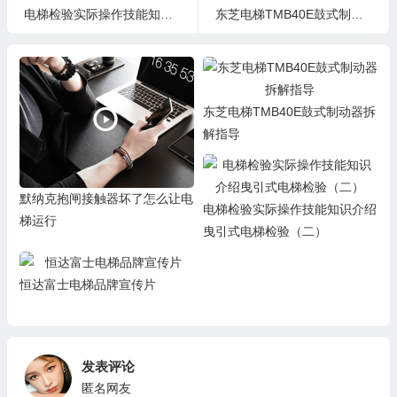
电梯检验实际操作技能知识介绍曳引式电梯检验（二）
东芝电梯TMB40E鼓式制动器拆解指导
东芝电梯TMB40E鼓式制动器拆
解指导
默纳克抱闸接触器坏了怎么让电
电梯检验实际操作技能知识介绍
梯运行
曳引式电梯检验（二）
恒达富士电梯品牌宣传片
发表评论
匿名网友