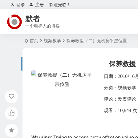
登录
注册
欢迎光临！
默者
一个电梯人的博客
首页
视频教学
保养救援（二）无机房平层位置
保养救援
日期：2016年6
分类：
视频教学
评论：
发表评论
观看：10,544 次
Warning
: Trying to access array offset on value o