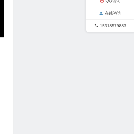
QQ咨询
在线咨询
15318579883