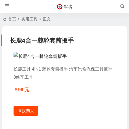
默者
首页
实用工具
正文
长鹿4合一棘轮套筒扳手
长鹿工具 4IN1 棘轮套筒扳手 汽车汽修汽保工具扳手
8修车工具
￥99 元
直接购买