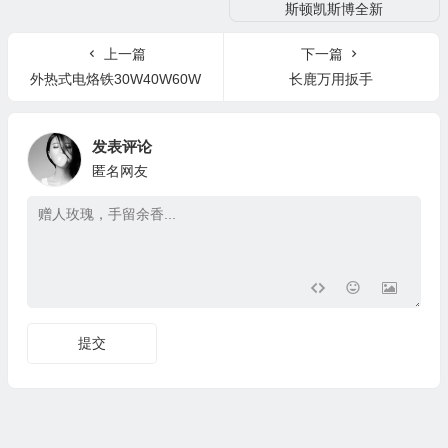
上一篇
下一篇
外热式电烙铁30W40W60W
长鹿万用扳手
发表评论
匿名网友
提交