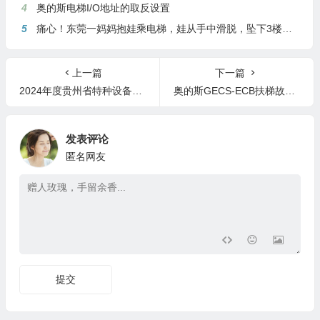
4
奥的斯电梯I/O地址的取反设置
5
痛心！东莞一妈妈抱娃乘电梯，娃从手中滑脱，坠下3楼身亡
上一篇
下一篇
2024年度贵州省特种设备检验员缺考人员通报！！
奥的斯GECS-ECB扶梯故障排查手册
发表评论
匿名网友
提交