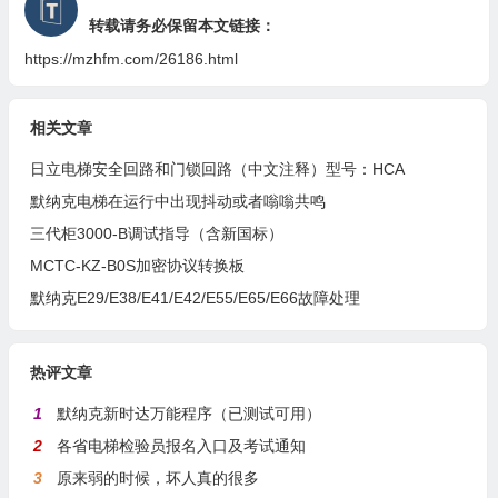
转载请务必保留本文链接：
https://mzhfm.com/26186.html
相关文章
日立电梯安全回路和门锁回路（中文注释）型号：HCA
默纳克电梯在运行中出现抖动或者嗡嗡共鸣
三代柜3000-B调试指导（含新国标）
MCTC-KZ-B0S加密协议转换板
默纳克E29/E38/E41/E42/E55/E65/E66故障处理
热评文章
1
默纳克新时达万能程序（已测试可用）
2
各省电梯检验员报名入口及考试通知
3
原来弱的时候，坏人真的很多