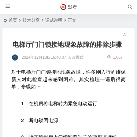
默者
首页
技术分享
调试说明
正文
电梯厅门门锁接地现象故障的排除步骤
2024年12月18日16:40:07
阅读模式
1,867
对于电梯厅门门锁接地现象故障，许多刚入行的维保
新人对此检查起来感到困难。其实梳理一遍后很简
单，步骤如下：
1 在机房将电梯转为紧急电动运行
2 断电锁闭电源
3 拆下控制柜上门锁回路端子的两根连接线