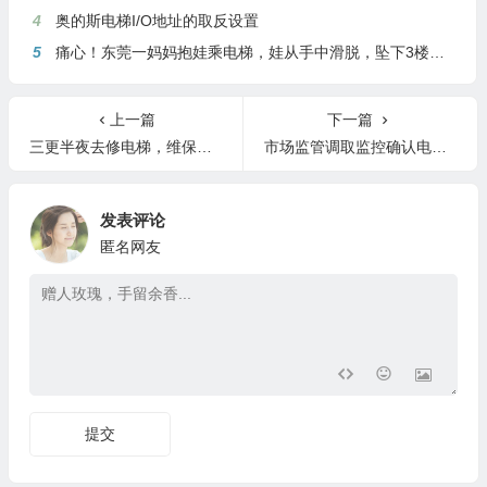
4
奥的斯电梯I/O地址的取反设置
5
痛心！东莞一妈妈抱娃乘电梯，娃从手中滑脱，坠下3楼身亡
上一篇
下一篇
三更半夜去修电梯，维保工不幸坠亡！
市场监管调取监控确认电梯“纸面”维保 维保公司被立案调查
发表评论
匿名网友
提交