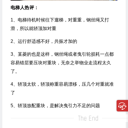
电梯人热评：
1、电梯待机时候往下遛梯，对重重，钢丝绳又打
滑，所以就轿顶加对重
2、运行舒适感不好，共振才加的
3、某菱的也是这样，钢丝绳或者曳引轮损耗一点都
容易错层要压块对重块，无奈之举物业走流程太久
了。
4、轿顶太软，轿顶称重容易漂移，压几个对重就准
了
5、轿顶放配重块，是解决曳引力不足的问题