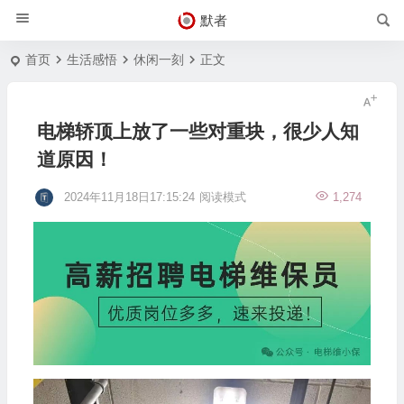
默者
首页
生活感悟
休闲一刻
正文
电梯轿顶上放了一些对重块，很少人知
道原因！
2024年11月18日17:15:24
阅读模式
1,274