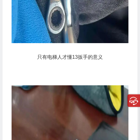
只有电梯人才懂13扳手的意义