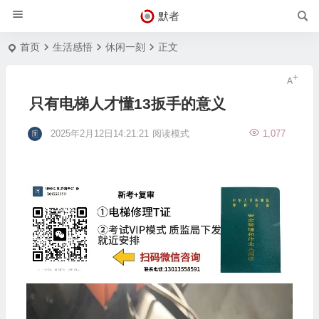
默者
首页
生活感悟
休闲一刻
正文
只有电梯人才懂13扳手的意义
2025年2月12日14:21:21
阅读模式
1,077