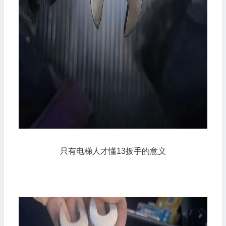
只有电梯人才懂13扳手的意义