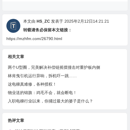
本文由
HS_ZC
发表于 2025年2月12日14:21:21
转载请务必保留本文链接：
https://mzhfm.com/26790.html
相关文章
两个U型圈，完美解决补偿链摇摆撞击对重护板内侧
林肯曳引机运行异响，拆机吓一跳……
这电梯真难修，各种授权！
物业送的锦旗：鸡毛不会，就会断电！
入职电梯行业以来，你捅过最大的篓子是什么？
热评文章