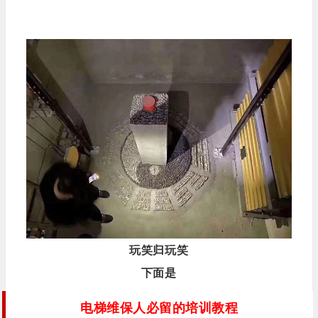
玩笑归玩笑
下面是
电梯维保人必留的培训教程