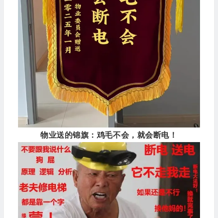
物业送的锦旗：鸡毛不会，就会断电！