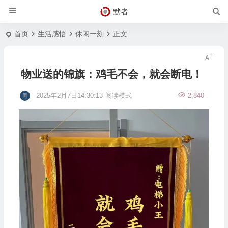
默者
首页
生活感悟
休闲一刻
正文
物业送的锦旗：鸡毛不会，就会断电！
2025年2月7日14:30:13
阅读模式
2,840