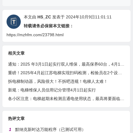
本文由
HS_ZC
发表于 2024年10月9日11:01:11
转载请务必保留本文链接：
https://mzhfm.com/23798.html
相关文章
通知：2025 年3月1日起实行双人维保，最高保养60台，4月1日起扫码保养
重磅！2025年4月起江苏电梯实现扫码检测，检验员在2个设区市检测或者月超80台将成重点关照对象
拆电梯制动器，风险很大！不拆吧违规！电梯人太难！
新规：电梯维保人员信用记分管理4月1日起实行
各小区注意：电梯超期未检测且通电使用状态，最高将要面临10万元罚款！
热评文章
1
默纳克新时达万能程序（已测试可用）