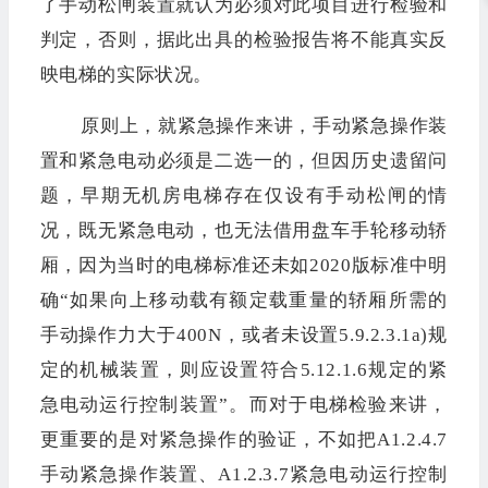
了手动松闸装置就认为必须对此项目进行检验和
判定，否则，据此出具的检验报告将不能真实反
映电梯的实际状况。
原则上，就紧急操作来讲，手动紧急操作装
置和紧急电动必须是二选一的，但因历史遗留问
题，早期无机房电梯存在仅设有手动松闸的情
况，既无紧急电动，也无法借用盘车手轮移动轿
厢，因为当时的电梯标准还未如2020版标准中明
确“如果向上移动载有额定载重量的轿厢所需的
手动操作力大于400N，或者未设置5.9.2.3.1a)规
定的机械装置，则应设置符合5.12.1.6规定的紧
急电动运行控制装置”。而对于电梯检验来讲，
更重要的是对紧急操作的验证，不如把A1.2.4.7
手动紧急操作装置、A1.2.3.7紧急电动运行控制