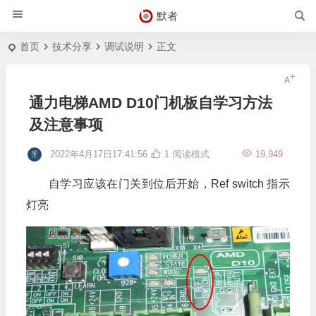
默者
首页
技术分享
调试说明
正文
通力电梯AMD D10门机板自学习方法
及注意事项
2022年4月17日17:41:56
1
阅读模式
19,949
自学习应该在门关到位后开始，Ref switch 指示
灯亮