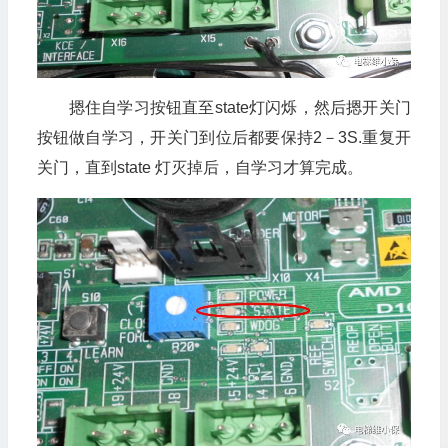
摁住自学习按钮直至state灯闪烁，然后摁开关门
按钮做自学习，开关门到位后都要保持2－3S.重复开
关门，直到state 灯灭掉后，自学习才算完成。