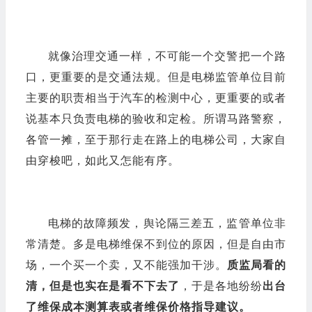
就像治理交通一样，不可能一个交警把一个路
口，更重要的是交通法规。但是电梯监管单位目前
主要的职责相当于汽车的检测中心，更重要的或者
说基本只
负责电梯的验
收和定检
。所谓马路警察，
各管一摊，至于那行走在路上的电梯公司，大家自
由穿梭吧，如此又怎能有序。
电梯的故障频发，舆论隔三差五，监管单位非
常清楚。多是电梯维保不到位的原因，但是自由市
场，一个买一个卖，又不能强加干涉。
质监局看的
清，但是也实在是看不下去了
，于是各地纷纷
出台
了维保成本测算表或者维保价格指导建议。