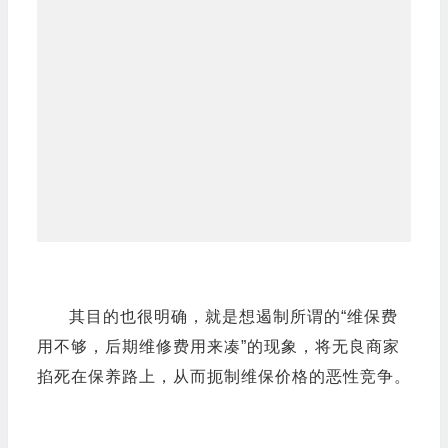
其目的也很明确，就是想遏制所谓的“
维保费
用不够，后期维
修
费用来凑
”的现象，将无良商家
掐死在保养路上，从而扼制维保价格的恶性竞争。
难道真的电梯行业有那么多天生就喜欢恶性竞