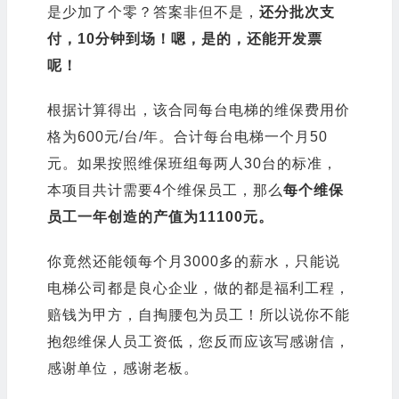
是少加了个零？答案非但不是，
还分批次支
付，10分钟到场！嗯，是的，还能开发票
呢！
根据计算得出，该合同每台电梯的维保费用价
格为600元/台/年。合计每台电梯一个月50
元。如果按照维保班组每两人30台的标准，
本项目共计需要4个维保员工，那么
每个维保
员工一年创造的产值为11100元。
你
竟然还能领每
个月3000多的薪水，只能说
电梯公司都是良心企业，做的都是福利工程，
赔钱为甲方，自掏腰包为员工！所以说你不能
抱怨维保人员工资低，您反而应该写感谢信，
感谢单位，感谢老板。