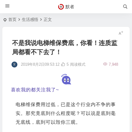
默者
首页
生活感悟
正文
不是我说电梯维保费底，你看！连质监
局都看不下去了！
2019年8月2日09:53:12
5
阅读模式
7,948
喜欢我的都关注我了~
电梯维保费用过低，已是这个行业内不争的事
实。那究竟底到什么程度呢？可以说是底到毫
无底线，底到可以毁你三观。