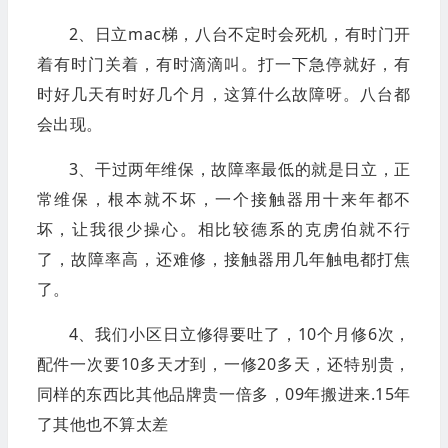
2、日立mac梯，八台不定时会死机，有时门开
着有时门关着，有时滴滴叫。打一下急停就好，有
时好几天有时好几个月，这算什么故障呀。八台都
会出现。
3、干过两年维保，故障率最低的就是日立，正
常维保，根本就不坏，一个接触器用十来年都不
坏，让我很少操心。相比较德系的克虏伯就不行
了，故障率高，还难修，接触器用几年触电都打焦
了。
4、我们小区日立修得要吐了，10个月修6次，
配件一次要10多天才到，一修20多天，还特别贵，
同样的东西比其他品牌贵一倍多，09年搬进来.15年
了其他也不算太差