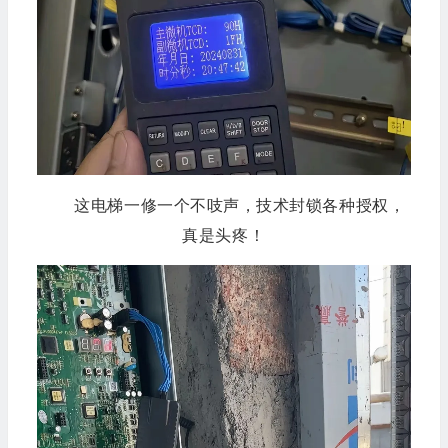
这电梯一修一个不吱声，技术封锁各种授权，
真是头疼！