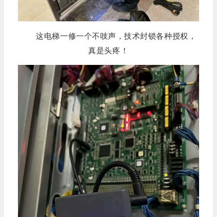
这电梯一修一个不吱声，技术封锁各种授权，
真是头疼！