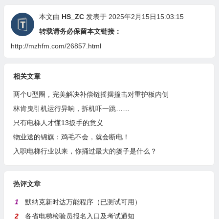
本文由
HS_ZC
发表于 2025年2月15日15:03:15
转载请务必保留本文链接：
http://mzhfm.com/26857.html
相关文章
两个U型圈，完美解决补偿链摇摆撞击对重护板内侧
林肯曳引机运行异响，拆机吓一跳……
只有电梯人才懂13扳手的意义
物业送的锦旗：鸡毛不会，就会断电！
入职电梯行业以来，你捅过最大的篓子是什么？
热评文章
1
默纳克新时达万能程序（已测试可用）
2
各省电梯检验员报名入口及考试通知