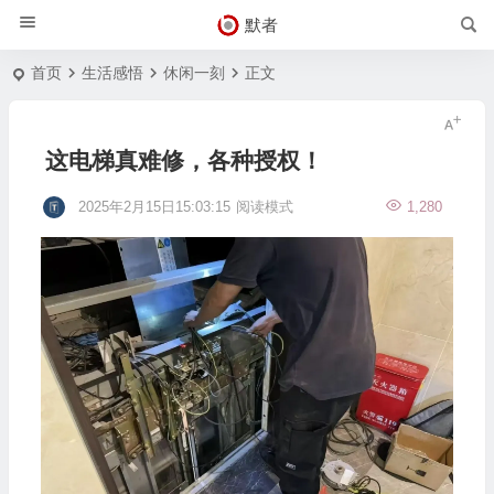
默者
首页
生活感悟
休闲一刻
正文
这电梯真难修，各种授权！
2025年2月15日15:03:15
阅读模式
1,280