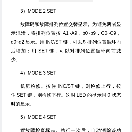
3）MODE 2 SET
故障码和故障排列位置交替显示。为避免两者显
示混淆，将排列位置按 A1~A9，b0~b9，C0~C9，
d0~d2 显示。用 INC/ST 键，可以对排列位置循环向
后增加；用 SET 键，可以对排列位置循环向前减
少。
4）MODE 3 SET
机房检修。按住 INC/ST 键，则检修上行，按
住 SET 键，则检修下行。这时 LED 的显示同 0 状态
时的显示。
5）MODE 4 SET
置故障检查标志。执行一次后，自动消除该功