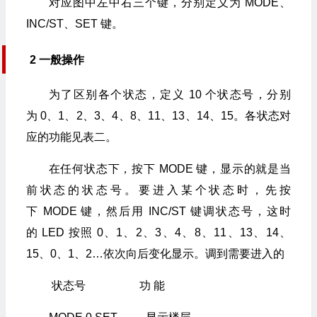
对应图中左中右三个键，分别定义为 MODE、
INC/ST、SET 键。
2 一般操作
为了区别各个状态，定义 10 个状态号，分别
为 0、1、2、3、4、8、11、13、14、15。各状态对
应的功能见表二。
在任何状态下，按下 MODE 键，显示的就是当
前状态的状态号。要进入某个状态时，先按
下 MODE 键，然后用 INC/ST 键调状态号，这时
的 LED 按照 0、1、2、3、4、8、11、13、14、
15、0、1、2…依次向后变化显示。调到需要进入的
状态号 功 能