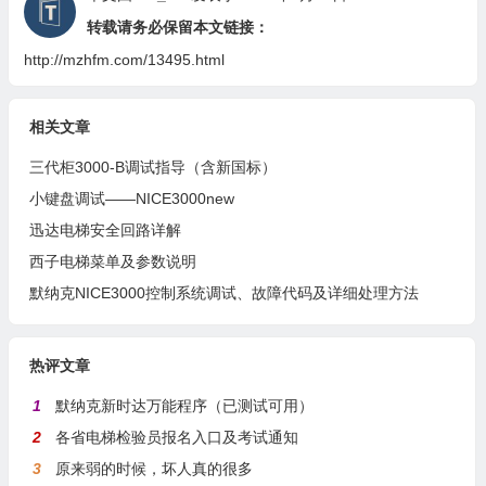
转载请务必保留本文链接：
http://mzhfm.com/13495.html
相关文章
三代柜3000-B调试指导（含新国标）
小键盘调试——NICE3000new
迅达电梯安全回路详解
西子电梯菜单及参数说明
默纳克NICE3000控制系统调试、故障代码及详细处理方法
热评文章
1
默纳克新时达万能程序（已测试可用）
2
各省电梯检验员报名入口及考试通知
3
原来弱的时候，坏人真的很多