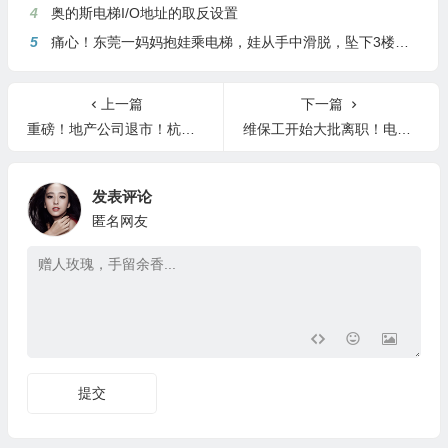
4
奥的斯电梯I/O地址的取反设置
5
痛心！东莞一妈妈抱娃乘电梯，娃从手中滑脱，坠下3楼身亡
上一篇
下一篇
重磅！地产公司退市！杭州西奥电梯出手起诉！
维保工开始大批离职！电梯行业维保工将越来越少
发表评论
匿名网友
提交