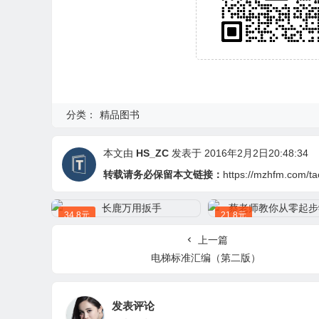
分类：
精品图书
本文由
HS_ZC
发表于 2016年2月2日20:48:34
转载请务必保留本文链接：
https://mzhfm.com/ta
34.8元
21.8元
上一篇
电梯标准汇编（第二版）
发表评论