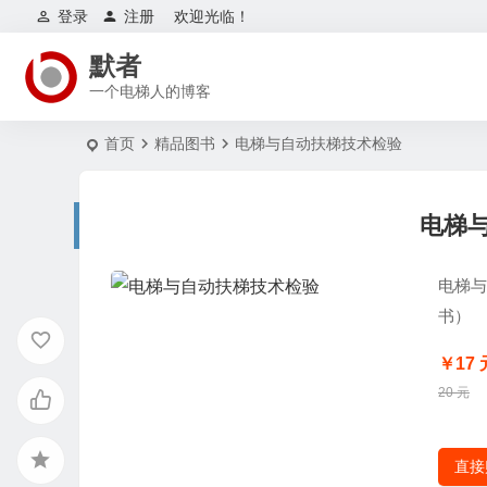
登录
注册
欢迎光临！
默者
一个电梯人的博客
首页
精品图书
电梯与自动扶梯技术检验
电梯
电梯与
书）
￥17 
20 元
直接