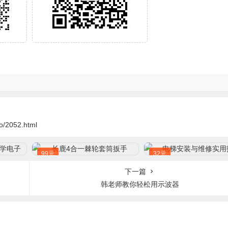
o/2052.html
99元
32元
下一篇
韩老师教你轻松用示波器