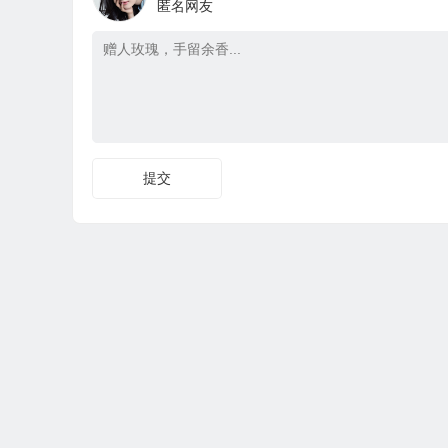
匿名网友
提交