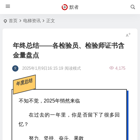
默者
首页
电梯资讯
正文
年终总结——各检验员、检验师证书含
金量盘点
2025年1月9日16:15:19
阅读模式
4,175
年度总结
不知不觉，2025年悄然来临
在过去的一年里，你是否留下了很多回
忆？
努力、坚持、奋斗、果敢