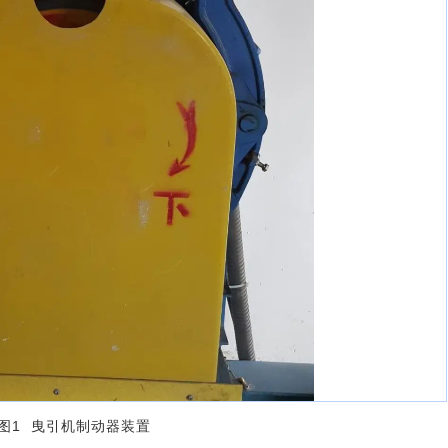
图1 曳引机制动器装置