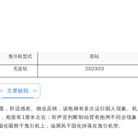
曳引机型式
层站
无齿轮
23/23/23
主要缺陷
显，舒适感差。物业反映，该电梯有多次运行困人现象。机
，相差有1厘米左右；听声音判断制动臂有抱闸不同步现象
磁化吸附于曳引机上，油屑风干固化掉落在曳引机旁。