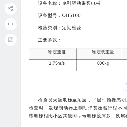
设备名称：曳引驱动乘客电梯
设备型号：OH5100
检验类别：定期检验
主要参数：
额定速度
额定载重量
1.75m/s
800kg
检验员乘坐电梯至顶层，平层时顿挫感明
检查时，发现制动器上制动弹簧压缩行程不同
该电梯相比小区其他同型号电梯废屑多，铁屑