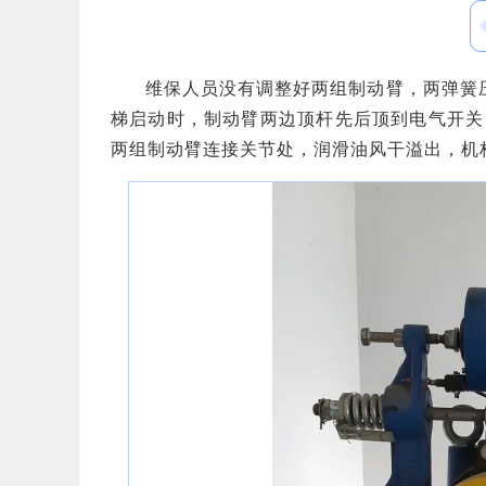
维保人员没有调整好两组制动臂，两弹簧
梯启动时，制动臂两边顶杆先后顶到电气开关
两组制动臂连接关节处，润滑油风干溢出，机