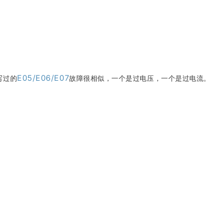
E05/E06/E07
写过的
故障很相似，一个是过电压，一个是过电流。