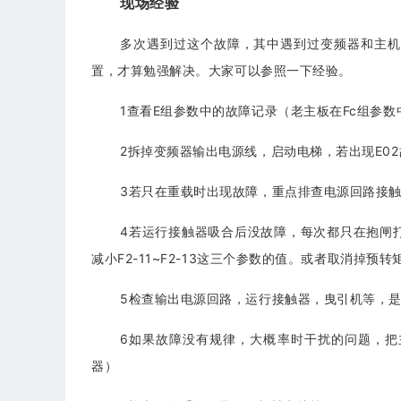
现场经验
多次遇到过这个故障，其中遇到过变频器和主机
置，才算勉强解决。大家可以参照一下经验。
1查看E组参数中的故障记录（老主板在Fc组参数
2拆掉变频器输出电源线，启动电梯，若出现E0
3若只在重载时出现故障，重点排查电源回路接
4若运行接触器吸合后没故障，每次都只在抱闸
减小F2-11~F2-13这三个参数的值。或者取消掉
5检查输出电源回路，运行接触器，曳引机等，
6如果故障没有规律，大概率时干扰的问题，把
器）