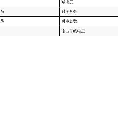
减速度
试员
时序参数
试员
时序参数
输出母线电压