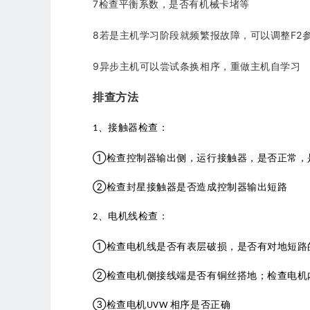
7检查平衡系数，是否有机械卡堵等
8若是主机学习阶段就频繁报故障，可以调整F2
9异步主机可以尝试条换相序，重做主机自学习
排查方法
、接触器检查：
1
①检查控制器输出侧，运行接触器，是否正常，
②检查封星接触器是否造成控制器输出短路
、电机线检查：
2
①检查电机线是否有表层破损，是否有对地短路
②检查电机侧接线端是否有铜丝搭地；检查电机
③检查电机
相序是否正确
UVW