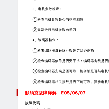
、电机参数检查：
3
①检查电机参数是否与铭牌相符
②重新进行电机参数自学习
、编码器检查：
4
①检查编码器每转脉冲数设定是否正确
②检查编码器信号是否受干扰：编码器走线是否
③检查编码器安装是否可靠，旋转轴是否与电机
④检查编码器相关接线是否正确可靠。异步电机
默纳克故障详解：E05/06/07
故障代码