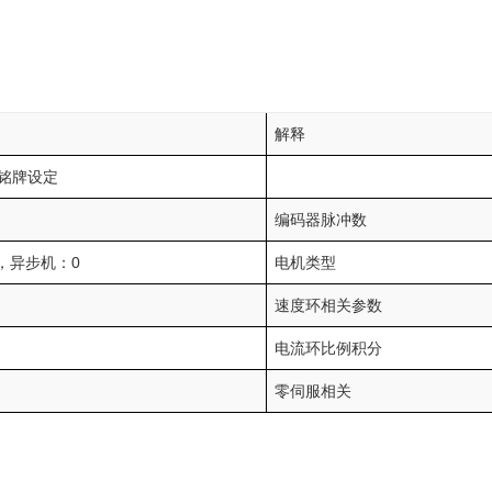
解释
铭牌设定
编码器脉冲数
1，异步机：0
电机类型
速度环相关参数
电流环比例积分
零伺服相关