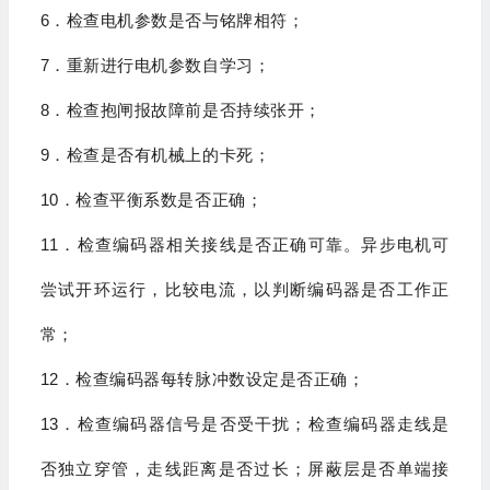
6
．检查电机参数是否与铭牌相符；
7
．重新进行电机参数自学习；
8
．检查抱闸报故障前是否持续张开；
9
．检查是否有机械上的卡死；
10
．检查平衡系数是否正确；
11
．检查编码器相关接线是否正确可靠。异步电机可
尝试开环运行，比较电流，以判断编码器
是否工作正
常；
12
．检查编码器每转脉冲数设定是否正确；
13
．检查编码器信号是否受干扰；检查编码器走线是
否独立穿管，走线距离是否过长；屏蔽层
是否单端接