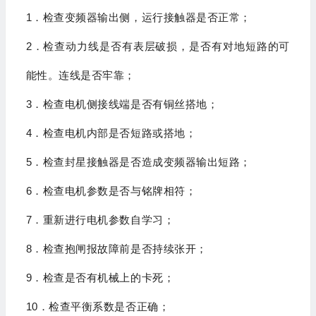
1
．检查变频器输出侧，运行接触器是否正常；
2
．检查动力线是否有表层破损，是否有对地短路的可
能性。连线是否牢靠；
3
．检查电机侧接线端是否有铜丝搭地；
4
．检查电机内部是否短路或搭地；
5
．检查封星接触器是否造成变频器输出短路；
6
．检查电机参数是否与铭牌相符；
7
．重新进行电机参数自学习；
8
．检查抱闸报故障前是否持续张开；
9
．检查是否有机械上的卡死；
10
．检查平衡系数是否正确；