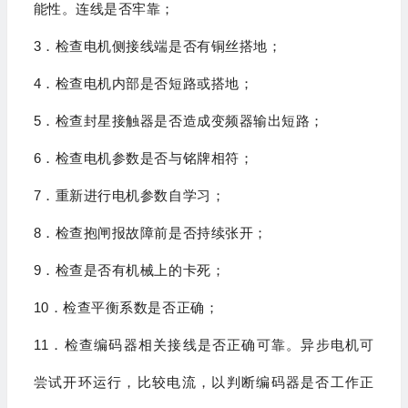
能性。连线是否牢靠；
3
．检查电机侧接线端是否有铜丝搭地；
4
．检查电机内部是否短路或搭地；
5
．检查封星接触器是否造成变频器输出短路；
6
．检查电机参数是否与铭牌相符；
7
．重新进行电机参数自学习；
8
．检查抱闸报故障前是否持续张开；
9
．检查是否有机械上的卡死；
10
．检查平衡系数是否正确；
11
．检查编码器相关接线是否正确可靠。异步电机可
尝试开环运行，比较电流，
以判断编码器是否工作正