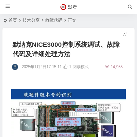
默者
首页
技术分享
故障代码
正文
默纳克NICE3000控制系统调试、故障
代码及详细处理方法
2025年1月2日17:15:11
1
阅读模式
14,955