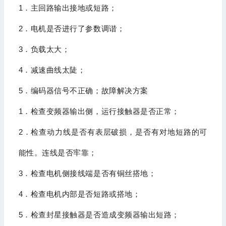
1
．主回路输出接地或短路；
2
．电机是否进行了参数调谐；
3
．负载太大；
4
．减速曲线太陡；
5
．编码器信号不正确；
故障解决方案
1
．检查变频器输出侧，运行接触器是否正常；
2
．检查动力线是否有表层破损，是否有对地短路的可
能性。连线是否牢靠；
3
．检查电机侧接线端是否有铜丝搭地；
4
．检查电机内部是否短路或搭地；
5
．检查封星接触器是否造成变频器输出短路；