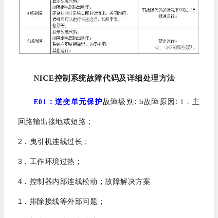
NICE控制系统故障代码及详细处理方法
: 5
:
E01
：逆变单元保护
故障级别
故障原因
1．主
回路输出接地或短路；
2
．曳引机连线过长；
3
．工作环境过热；
4
．控制器内部连线松动；
故障解决方案
1
．排除接线等外部问题；