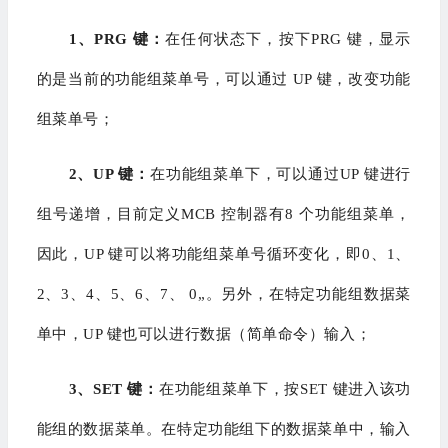
1、PRG 键：
在任何状态下，按下PRG 键，显示
的是当前的功能组菜单号，可以通过
UP 键，改变功能
组菜单号；
2、UP 键：
在功能组菜单下，可以通过UP 键进行
组号递增，目前定义MCB 控制器有8 个功能组菜单，
因此，UP 键可以将功能组菜单号循环变化，即0、1、
2、3、4、5、6、7、 0„。另外，在特定功能组数据菜
单中，UP 键也可以进行数据（简单命令）输入；
3、SET 键：
在功能组菜单下，按SET 键进入该功
能组的数据菜单。在特定功能组下的数据菜单中，输入