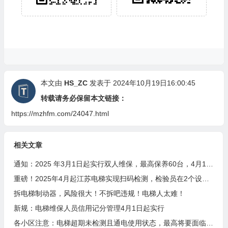
本文由
HS_ZC
发表于 2024年10月19日16:00:45
转载请务必保留本文链接：
https://mzhfm.com/24047.html
相关文章
通知：2025 年3月1日起实行双人维保，最高保养60台，4月1日起扫码保养
重磅！2025年4月起江苏电梯实现扫码检测，检验员在2个设区市检测或者月超80台将成重点关照对象
拆电梯制动器，风险很大！不拆吧违规！电梯人太难！
新规：电梯维保人员信用记分管理4月1日起实行
各小区注意：电梯超期未检测且通电使用状态，最高将要面临10万元罚款！