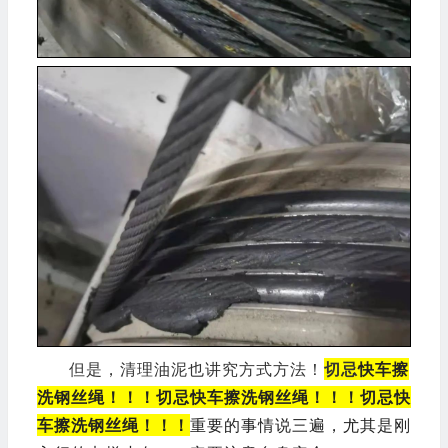
但是，清理油泥也讲究方式方法！
切忌
快车擦
洗钢丝绳！！！
切忌快车擦洗钢丝绳！！！
切忌快
车擦洗钢丝绳！！！
重要的事情说三遍，尤其是刚