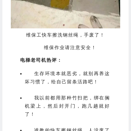
维保工快车擦洗钢丝绳，手废了！
维保作业请注意安全！
电梯老司机热评：
生存环境本就恶劣，就别再养这
坏习惯了，给自己留条活路吧！
我以前都用那种竹扫把，绑在搁
机梁上，然后封开门，跑几趟就好
了！
谁教的快车擦钢丝绳，人没废了