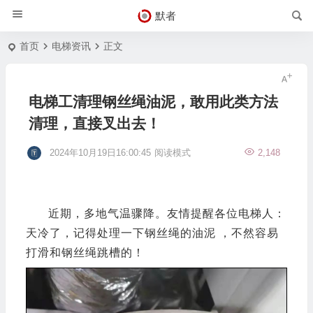
默者
首页
电梯资讯
正文
电梯工清理钢丝绳油泥，敢用此类方法
清理，直接叉出去！
2024年10月19日16:00:45
阅读模式
2,148
近期，多地气温骤降。友情提醒各位电梯人：
天冷了，记得处理一下钢丝绳的油泥 ，不然容易
打滑和钢丝绳跳槽的！