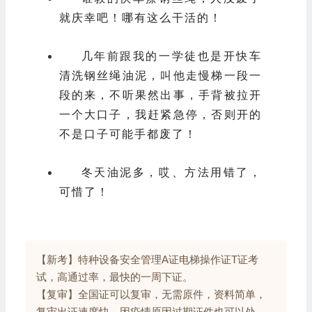
就庆幸吧！哪有这么干活的！
几年前跟我的一学徒也是开快车
清洗钢丝绳油泥，叫他走慢梯一段一
段的来，不听果然出事，手背被拉开
一个大口子，我赶紧急停，否则开的
不是口子可能手都废了！
冬天油泥多，哎、方法用错了，
可惜了！
【新考】特种设备安全管理A证电梯操作证T证考
试，高通过率，最快的一周下证。
【复审】全国证可以复审，无需原件，资料简单，
复审出证速度快。因疫情原因过期证件也可以处