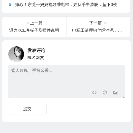
5
痛心！东莞一妈妈抱娃乘电梯，娃从手中滑脱，坠下3楼身亡
上一篇
下一篇
通力KCE各板子及插件说明
电梯工清理钢丝绳油泥，敢用此类方法清理，直接叉出去！
发表评论
匿名网友
提交