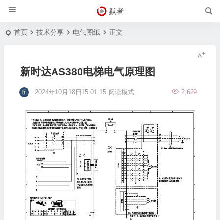
默者
首页
技术分享
电气图纸
正文
新时达AS380电梯电气原理图
2024年10月18日15:01:15
阅读模式
2,629