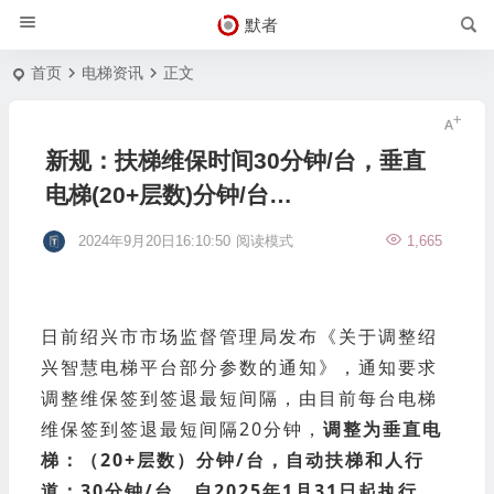
默者
首页
电梯资讯
正文
新规：扶梯维保时间30分钟/台，垂直
电梯(20+层数)分钟/台…
2024年9月20日16:10:50
阅读模式
1,665
日前绍兴市市场监督管理局发布《关于调整绍
兴智慧电梯平台部分参数的通知》，通知要求
调整维保签到签退最短间隔，由目前每台电梯
维保签到签退最短间隔20分钟，
调整为垂直电
梯：（20+层数）分钟/台，自动扶梯和人行
道：30分钟/台。自2025年1月31日起执行。