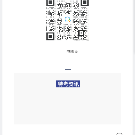
电梯员
特考资讯