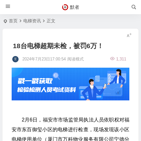
默者
首页
电梯资讯
正文
18台电梯超期未检，被罚6万！
2024年7月23日17:00:54
阅读模式
1,311
2月6日，福安市市场监管局执法人员依职权对福
安市东百御玺小区的电梯进行检查，现场发现该小区
电梯使用单位（厦门市万科物业服务有限公司宁德分