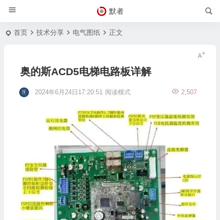
默者
首页
技术分享
电气图纸
正文
奥的斯ACD5电梯电路板详解
2024年6月24日17:20:51
阅读模式
2,507