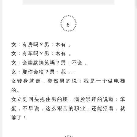
6
女：有房吗？男：木有 。
女：有车吗？男：木有 。
女：会幽默搞笑吗？男：不会 。
女：那你会啥？男：我……
女转身就走，突然男的说：我是一个做电梯
的。
女立刻回头抱住男的腰，满脸崇拜的说道：笨
蛋，不早说，这么艰苦的职业，还能活着，就