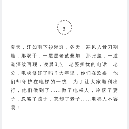
3
夏天，汗如雨下衫湿透，
冬天，寒风入骨刀割
脸，
那双手，一层层老茧叠加，
那张脸，一道
道深纹再现，
凌晨3点，老婆担忧的电话：
老
公，电梯修好了吗？
大年里，你们在欢娱，他
们却守护在电梯的一线，为了让大家顺利出
行，他们做到了......
做了电梯人，
冷落了妻
子，忽略了孩子，忘却了老子......
电梯人不容