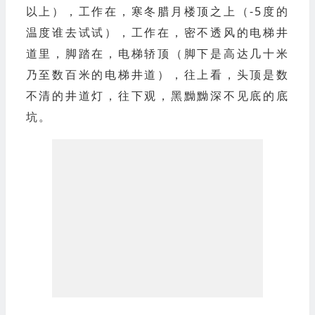
以上），
工作在，寒冬腊月楼顶之上（-5度的
温度谁去试试），
工作在，密不透风的电梯井
道里，
脚踏在，电梯轿顶（脚下是高达几十米
乃至数百米的电梯井道），
往上看，头顶是数
不清的井道灯，
往下观，黑黝黝深不见底的底
坑。