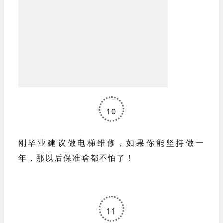
我结婚！”。
10
刚毕业建议做电梯维修，
如果你能坚持做一
年，
那以后保准啥都不怕了！