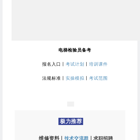
电梯检验员备考
报名入口
丨
考试计划
丨
培训课件
法规标准
丨
实操模拟
丨
考试范围