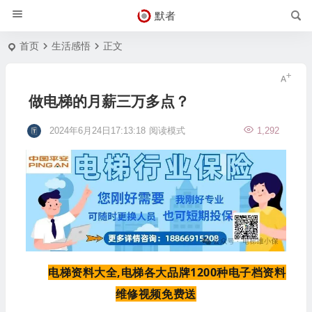
默者
首页
生活感悟
正文
做电梯的月薪三万多点？
2024年6月24日17:13:18
阅读模式
1,292
电梯资料大全,电梯各大品牌1200种电子档资料
维修视频免费送