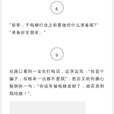
8
"前辈，干电梯行业之前要做些什么准备呢?"
"准备好女朋友。"
9
在路口看到一女生打电话，边哭边骂：“你是个
骗子，你根本一点都不爱我”，然后又听到撕心
裂肺的一句：“你说等修电梯发财了，就买房和