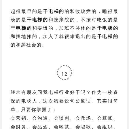
11
起得最早的是
干电梯的
的和收破烂的，
睡得最
晚的是
干电梯的
和按摩院的，
不按时吃饭的是
干电梯的
和要饭的，
加班不补休的是
干电梯的
和摆地摊的，
加入了就很难退出的是
干电梯的
的和黑社会的。
12
经常有朋友问我电梯行业好干吗？作为一枚资
深的电梯人，这次我要说句公道话。其实很简