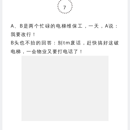
够了！
7
A、B是两个忙碌的电梯维保工，一天，A说：
我要改行！
B头也不抬的回答：别tm废话，赶快搞好这破
电梯，一会物业又要打电话了！