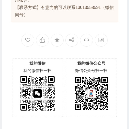
【新考】特种设备安全管理A证电梯操作证T证考
试，高通过率，最快的一周下证。
【复审】全国证可以复审，无需原件，资料简单，
复审出证速度快。因疫情原因过期证件也可以处
理。
【评审】出售电梯安装维修资质所需要的仪器和校
准报告。
【联系方式】有意向的可以联系13013558591（微信
同号）