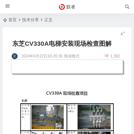
默者
首页
技术分享
正文
东芝CV330A电梯安装现场检查图解
2024年6月22日16:20:30
阅读模式
1,302