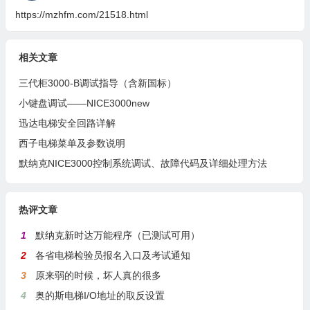
https://mzhfm.com/21518.html
相关文章
三代柜3000-B调试指导（含新国标）
小键盘调试——NICE3000new
迅达电梯安全回路详解
西子电梯菜单及参数说明
默纳克NICE3000控制系统调试、故障代码及详细处理方法
热评文章
1
默纳克新时达万能程序（已测试可用）
2
各省电梯检验员报名入口及考试通知
3
原来弱的时候，坏人真的很多
4
奥的斯电梯I/O地址的取反设置