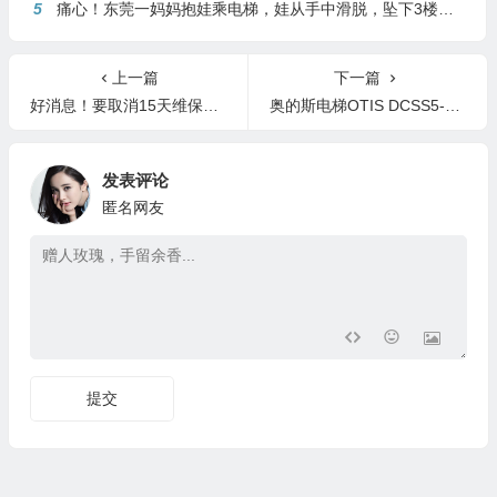
5
痛心！东莞一妈妈抱娃乘电梯，娃从手中滑脱，坠下3楼身亡
上一篇
下一篇
好消息！要取消15天维保一次电梯的规定？
奥的斯电梯OTIS DCSS5-E门机自学习详细过程
发表评论
匿名网友
提交