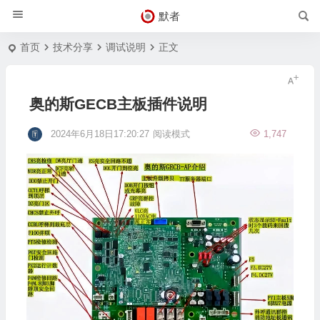
默者
首页
技术分享
调试说明
正文
奥的斯GECB主板插件说明
2024年6月18日17:20:27
阅读模式
1,747