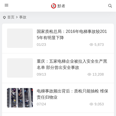
默者
首页
事故
国家质检总局：2016年电梯事故较201
5年有明显下降
01/23
5,873
重庆：五家电梯企业被拉入安全生产黑
名单 部分曾出安全事故
09/13
13,208
电梯事故频出背后：质检只能抽检 维保
责任归物业
07/24
9,053