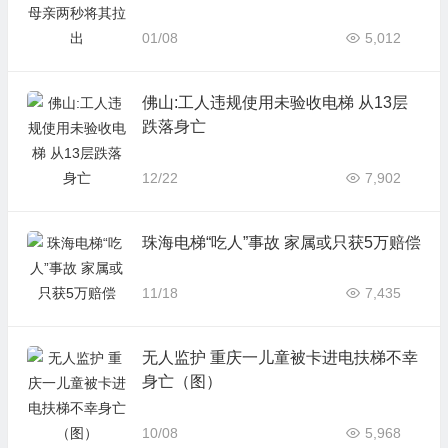
01/08
5,012
佛山:工人违规使用未验收电梯 从13层
跌落身亡
12/22
7,902
珠海电梯“吃人”事故 家属或只获5万赔偿
11/18
7,435
无人监护 重庆一儿童被卡进电扶梯不幸
身亡（图）
10/08
5,968