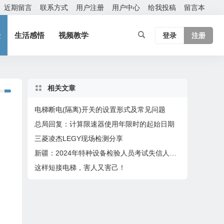
近期留言
联系方式
用户注册
用户中心
给我投稿
留言本
验
生活感悟
视频教学
登录
注册
相关文章
电梯断电(隔离)开关的设置形式及常见问题
总局回复：计算限速器使用年限时的起始日期
三菱凌杰LEGY现场检测分享
新疆：2024年特种设备检验人员考试失信人员名单公示
这样短接电梯，害人又害己！