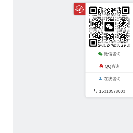
微信咨询
QQ咨询
在线咨询
15318579883