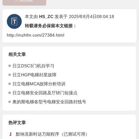
本文由
HS_ZC
发表于 2025年8月4日08:04:18
转载请务必保留本文链接：
http://mzhfm.com/27384.html
相关文章
日立DSC3门机自学习
日立HGP电梯封星故障
日立电梯MCA故障分析培训
日立电梯安全回路及厅轿门短接点
奥的斯电梯各型号电梯安全回路封线号
热评文章
1
默纳克新时达万能程序（已测试可用）