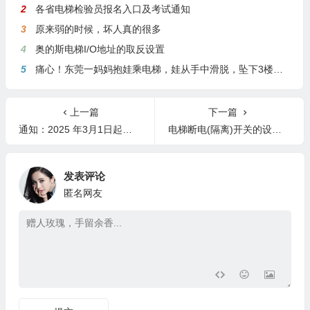
2
各省电梯检验员报名入口及考试通知
3
原来弱的时候，坏人真的很多
4
奥的斯电梯I/O地址的取反设置
5
痛心！东莞一妈妈抱娃乘电梯，娃从手中滑脱，坠下3楼身亡
上一篇
下一篇
通知：2025 年3月1日起实行双人维保，最高保养60台，4月1日起扫码保养
电梯断电(隔离)开关的设置形式及常见问题
发表评论
匿名网友