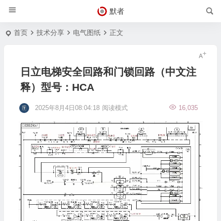
默者
首页
技术分享
电气图纸
正文
日立电梯安全回路和门锁回路（中文注
释）型号：HCA
2025年8月4日08:04:18
阅读模式
16,035