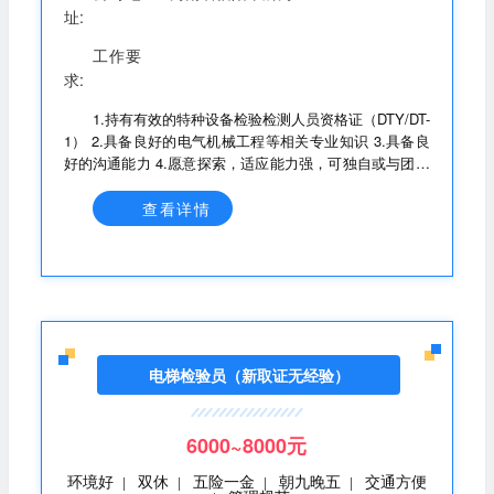
址:
工作要
求:
1.持有有效的特种设备检验检测人员资格证（DTY/DT-
1） 2.具备良好的电气机械工程等相关专业知识 3.具备良
好的沟通能力 4.愿意探索，适应能力强，可独自或与团队
合作开展工作 5.熟练使用电子、数字以及检测相关仪器设
备工具。
查看详情
电梯检验员（新取证无经验）
6000~8000元
环境好
双休
五险一金
朝九晚五
交通方便
|
|
|
|