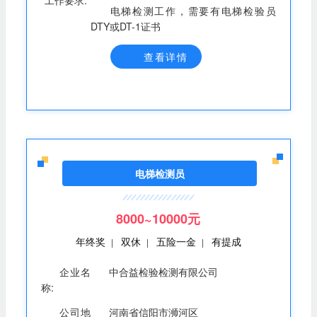
工作要求:
电梯检测工作，需要有电梯检验员
DTY或DT-1证书
查看详情
电梯检测员
8000~10000元
年终奖
双休
五险一金
有提成
|
|
|
企业名
中合益检验检测有限公司
称:
公司地
河南省信阳市浉河区