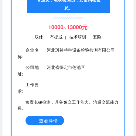
员。
10000~13000元
双休
有提成
技术培训
五险
|
|
|
企业名
河北斑裕特种设备检验检测有限公司
称:
公司地
河北省保定市莲池区
址:
工作要
求:
负责电梯检测，具备独立工作能力。沟通交流能力
强。
查看详情