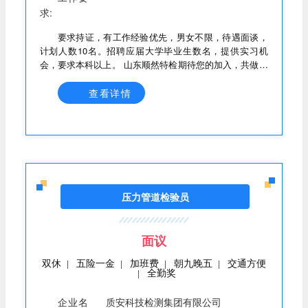
求:
要求持证，有工作经验优先，男女不限，待遇面谈，
计划人数10名。招聘应届大学毕业生数名，提供实习机
会，要求本科以上。 山东顺然特检期待您的加入，共做特
种设备安全卫士，保障特种设备安全使用！
查看详情
压力管道检验员
面议
双休
五险一金
加班费
朝九晚五
交通方便
|
|
|
|
全勤奖
|
企业名
质安科技检测集团有限公司