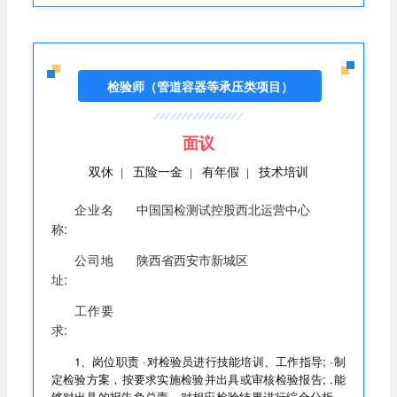
检验师（管道容器等承压类项目）
面议
双休
五险一金
有年假
技术培训
|
|
|
企业名
中国国检测试控股西北运营中心
称:
公司地
陕西省西安市新城区
址:
工作要
求:
1、岗位职责 ·对检验员进行技能培训、工作指导; ·制
定检验方案，按要求实施检验并出具或审核检验报告; .能
够对出具的报告负总责，对相应检验结果进行综合分析与