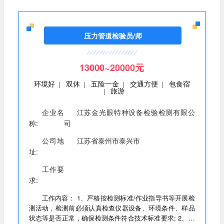
压力管道检验员/师
13000~20000元
环境好
双休
五险一金
交通方便
包食宿
|
|
|
|
旅游
|
企业名
江苏金光眼特种设备检验检测有限公
称:
司
公司地
江苏省泰州市泰兴市
址:
工作要
求:
工作内容： 1、严格按检测标准/作业指导书等开展检
测活动，检测前必须认真检查仪器设备、环境条件、样品
状态等是否正常，确保检测条件符合技术标准要求; 2、主