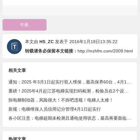
午夜
本文由
HS_ZC
发表于 2016年1月18日13:35:22
转载请务必保留本文链接：
http://mzhfm.com/2009.html
相关文章
通知：2025 年3月1日起实行双人维保，最高保养60台，4月1日起扫码保养
重磅！2025年4月起江苏电梯实现扫码检测，检验员在2个设区市检测或者月超80台将成重点关照对象
拆电梯制动器，风险很大！不拆吧违规！电梯人太难！
新规：电梯维保人员信用记分管理4月1日起实行
各小区注意：电梯超期未检测且通电使用状态，最高将要面临10万元罚款！
热评文章