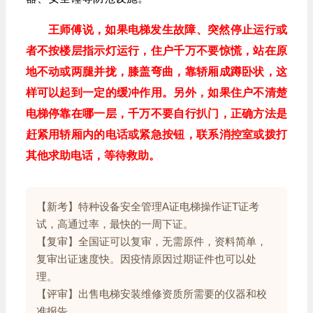
王师傅说，如果电梯发生故障、突然停止运行或
者不按楼层指示灯运行，住户千万不要惊慌，站在原
地不动或两腿并拢，膝盖弯曲，靠轿厢成蹲卧状，这
样可以起到一定的缓冲作用。另外，如果住户不清楚
电梯停靠在哪一层，千万不要自行扒门，正确方法是
赶紧用轿厢内的电话或紧急按钮，联系消控室或拨打
其他求助电话，等待救助。
【新考】特种设备安全管理A证电梯操作证T证考
试，高通过率，最快的一周下证。
【复审】全国证可以复审，无需原件，资料简单，
复审出证速度快。因疫情原因过期证件也可以处
理。
【评审】出售电梯安装维修资质所需要的仪器和校
准报告。