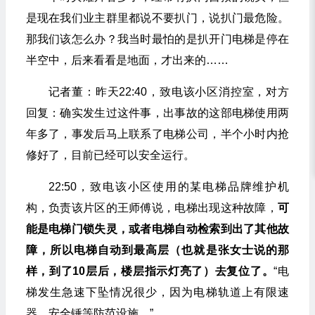
是现在我们业主群里都说不要扒门，说扒门最危险。
那我们该怎么办？我当时最怕的是扒开门电梯是停在
半空中，后来看看是地面，才出来的……
记者董：昨天22:40，致电该小区消控室，对方
回复：确实发生过这件事，出事故的这部电梯使用两
年多了，事发后马上联系了电梯公司，半个小时内抢
修好了，目前已经可以安全运行。
22:50，致电该小区使用的某电梯品牌维护机
构，负责该片区的王师傅说，电梯出现这种故障，
可
能是电梯门锁失灵，或者电梯自动检索到出了其他故
障，所以电梯自动到最高层（也就是张女士说的那
样，到了10层后，楼层指示灯亮了）去复位了。
“电
梯发生急速下坠情况很少，因为电梯轨道上有限速
器、安全锤等防范设施。”