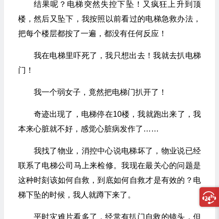
结果呢？电梯突然失控下坠！又疯狂上升到顶
楼，然后又坠下，我按照以前看过的电梯急救办法，
把每个楼层都按了一遍，都没有任何反应！
我在电梯里吓死了，我只想出去！我就去扒电梯
门！
我一个弱女子，竟然把电梯门扒开了！
奇迹出现了，电梯停在10楼，我就跑出来了，我
本来心脏就不好，感觉心脏病发作了……
我找了物业，消控中心说电梯坏了，物业说已经
联系了电梯公司马上来检修。我现在最关心的问题是
这种时刻该如何自救，到底如何自救才是有效的？电
梯下坠的时候，我人就蹲下来了。
平时灾难片看多了，经常有扒门自救的镜头，但