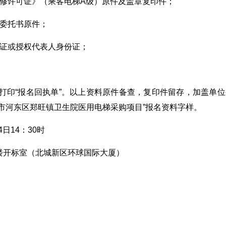
维修许可证》（乘客电梯A级）原件及盖章复印件；
权委托书原件；
份证或授权代表人身份证；
并打印“报名回执单”。以上资料原件备查，复印件留存，加盖单位
市河东区郑旺镇卫生院医用电梯采购项目”报名资料字样。
日14：30时
楼开标室（北城新区环球国际大厦）