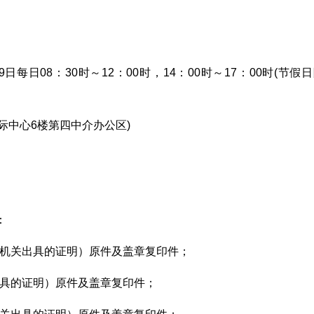
月19日每日08：30时～12：00时，14：00时～17：00时(节假
际中心6楼第四中介办公区)
：
证机关出具的证明）原件及盖章复印件；
出具的证明）原件及盖章复印件；