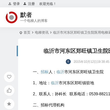
登录
注册
欢迎光临！
默者
一个电梯人的博客
首页
电梯资讯
临沂市河东区郑旺镇卫生院医用电梯
临沂市河东区郑旺镇卫生院
2015年10月12日19:38:45
一、
招标
人：
临沂
市河东区郑旺镇卫生院
1、地址：
临沂
市河东区郑旺镇驻地
2、联系人：孙科长 联系电话：0539-88211
二、招标代理机构