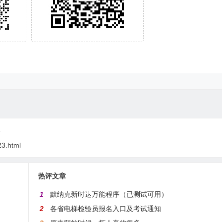
5
23.html
热评文章
1
默纳克新时达万能程序（已测试可用）
2
各省电梯检验员报名入口及考试通知