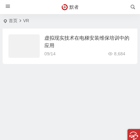
默者
首页
VR
虚拟现实技术在电梯安装维保培训中的
应用
09/14
8,684