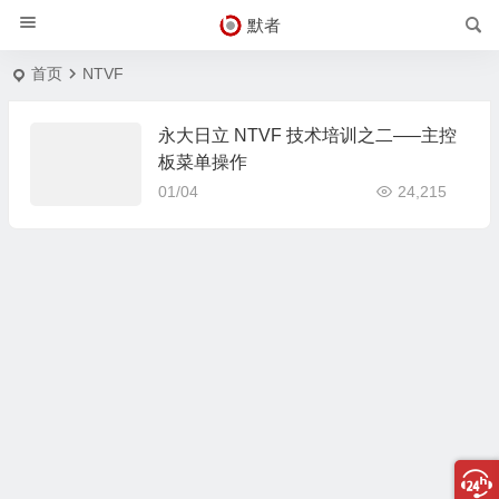
默者
首页
NTVF
永大日立 NTVF 技术培训之二—–主控
板菜单操作
01/04
24,215