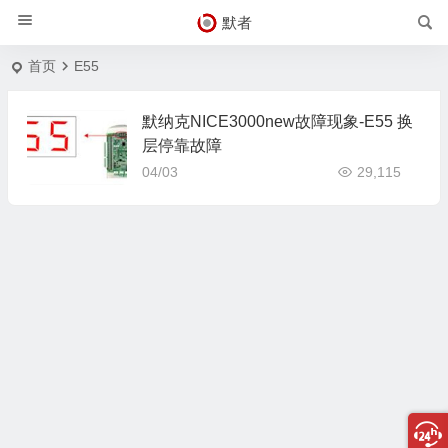
默者
首页
E55
默纳克NICE3000new故障现象-E55 换
层停靠故障
04/03
29,115