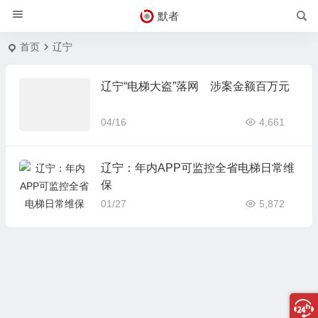
默者
首页
辽宁
辽宁“电梯大盗”落网 涉案金额百万元
04/16
4,661
辽宁：年内APP可监控全省电梯日常维
保
01/27
5,872