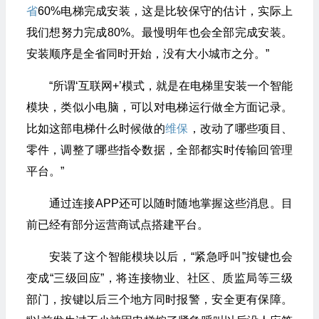
省
60%电梯完成安装，这是比较保守的估计，实际上
我们想努力完成80%。最慢明年也会全部完成安装。
安装顺序是全省同时开始，没有大小城市之分。”
“所谓‘互联网+’模式，就是在电梯里安装一个智能
模块，类似小电脑，可以对电梯运行做全方面记录。
比如这部电梯什么时候做的
维保
，改动了哪些项目、
零件，调整了哪些指令数据，全部都实时传输回管理
平台。”
通过连接APP还可以随时随地掌握这些消息。目
前已经有部分运营商试点搭建平台。
安装了这个智能模块以后，“紧急呼叫”按键也会
变成“三级回应”，将连接物业、社区、质监局等三级
部门，按键以后三个地方同时报警，安全更有保障。