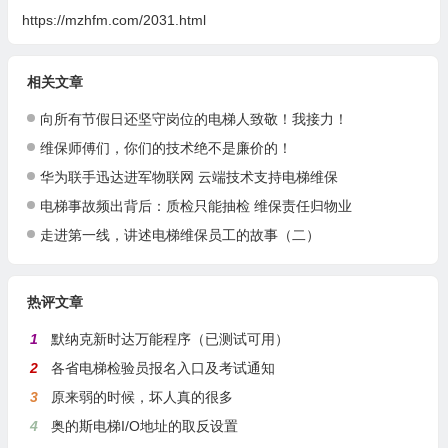
https://mzhfm.com/2031.html
相关文章
向所有节假日还坚守岗位的电梯人致敬！我接力！
维保师傅们，你们的技术绝不是廉价的！
华为联手迅达进军物联网 云端技术支持电梯维保
电梯事故频出背后：质检只能抽检 维保责任归物业
走进第一线，讲述电梯维保员工的故事（二）
热评文章
1
默纳克新时达万能程序（已测试可用）
2
各省电梯检验员报名入口及考试通知
3
原来弱的时候，坏人真的很多
4
奥的斯电梯I/O地址的取反设置