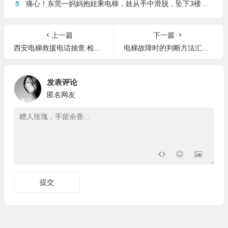
5
痛心！东莞一妈妈抱娃乘电梯，娃从手中滑脱，坠下3楼身亡
上一篇
下一篇
西安电梯救援电话抽查:检查结束维保人员仍未现身
电梯故障时的判断方法汇总（深度分析）
发表评论
匿名网友
提交