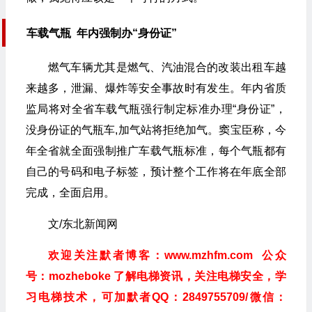
车载气瓶
年内强制办“身份证”
燃气车辆尤其是燃气、汽油混合的改装出租车越
来越多，泄漏、爆炸等安全事故时有发生。年内省质
监局将对全省车载气瓶强行制定标准办理“身份证”，
没身份证的气瓶车,加气站将拒绝加气。窦宝臣称，今
年全省就全面强制推广车载气瓶标准，每个气瓶都有
自己的号码和电子标签，预计整个工作将在年底全部
完成，全面启用。
文/东北新闻网
欢迎关注默者博客：www.mzhfm.com 公众
号：mozheboke 了解电梯资讯，关注电梯安全，学
习电梯技术，可加默者QQ：2849755709/微信：