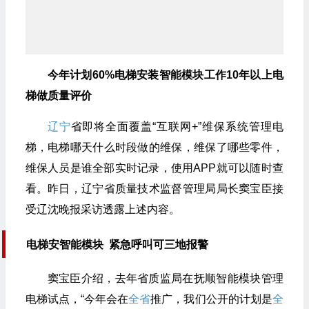
今年计划60%电梯安装智能模块工作10年以上电
梯做质量评价
辽宁
省即将全面覆盖“互联网+”维保系统管理电
梯，电梯哪天什么时段做的维保，维保了哪些零件，
维保人员是谁全部实时记录，使用APP就可以随时查
看。昨日，辽宁省质量技术监督管理局局长窦宝臣接
受辽沈晚报采访透露上述内容。
电梯安智能模块
紧急呼叫可三地报警
窦宝臣介绍，去年省质监局在抚顺智能模块管理
电梯试点，“今年会在
全省
推广，我们公开的计划是
全