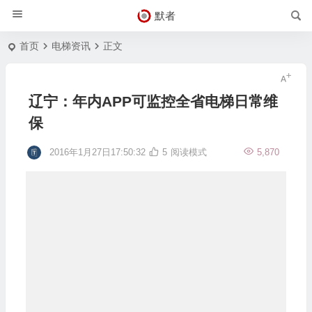
默者
首页
电梯资讯
正文
辽宁：年内APP可监控全省电梯日常维
保
2016年1月27日17:50:32
5
阅读模式
5,870