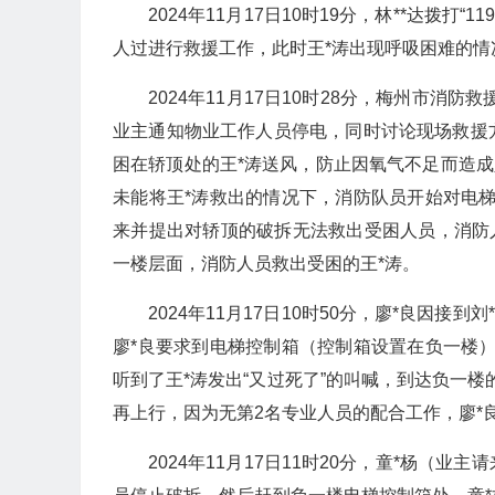
2024年11月17日10时19分，林**达拨打
人过进行救援工作，此时王*涛出现呼吸困难的情
2024年11月17日10时28分，梅州市消
业主通知物业工作人员停电，同时讨论现场救援
困在轿顶处的王*涛送风，防止因氧气不足而造成
未能将王*涛救出的情况下，消防队员开始对电
来并提出对轿顶的破拆无法救出受困人员，消防
一楼层面，消防人员救出受困的王*涛。
2024年11月17日10时50分，廖*良因
廖*良要求到电梯控制箱（控制箱设置在负一楼
听到了王*涛发出“又过死了”的叫喊，到达负一
再上行，因为无第2名专业人员的配合工作，廖*
2024年11月17日11时20分，童*杨