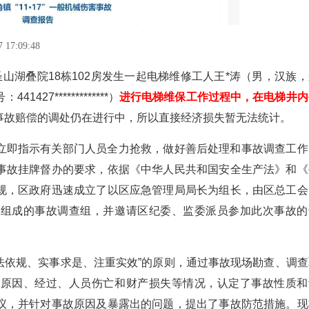
17:09:48
下圣山湖叠院18栋102房发生一起电梯维修工人王*涛（男，汉族
7*************）
进行电梯维保工作过程中，在电梯井内
事故赔偿的调处仍在进行中，所以直接经济损失暂无法统计。
立即指示有关部门人员全力抢救，做好善后处理和事故调查工作
事故挂牌督办的要求，依据《中华人民共和国安全生产法》和《
规，区政府迅速成立了以区应急管理局局长为组长，由区总工会
门组成的事故调查组，并邀请区纪委、监委派员参加此次事故的
依法依规、实事求是、注重实效”的原则，通过事故现场勘查、调查
生原因、经过、人员伤亡和财产损失等情况，认定了事故性质和
议，并针对事故原因及暴露出的问题，提出了事故防范措施。现