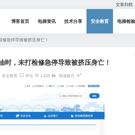
文章归档
博客首页
电梯资讯
技术分享
安全教育
电梯检
检修急停导致被挤压身亡！
轨油时，未打检修急停导致被挤压身亡！
安全教育
评论
1,629
阅读模式