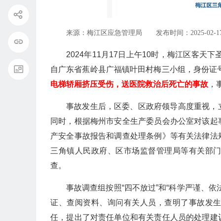
来源：梅江区应急管理局
发布时间：2025-02-17 
2024年11月17日上午10时，梅江区客天
自广东省蕉岭县广福镇叶田村梅三小组，身份证号：44142
电梯轿厢挤压受伤，送医院救治后死亡的事故
，
事故发生后，区委、区政府领导高度重视，
同时，根据梅州市安全生产委员会办公室对该起
产安全事故报告和调查处理条例》等有关法律法
三角镇人民政府、区市场监督管理局等有关部
查。
事故调查组按照“四不放过”和“科学严谨、
证、查阅资料、询问有关人员，查明了事故发
任，提出了对责任单位和有关责任人员的处理建