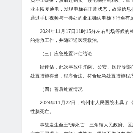
员停止破拆，然后赶到负一楼电梯控制箱处，童
业主恢复通电，发现电梯在正常状态，故障信息
通过手机视频与一楼处的业主确认电梯下行至有
2024年11月17日11时15分左右到场
的抢救工作，并随即送医院救治。
（三）应急处置评估结论
经评估，此次事故中消防、公安、医疗等部
处置措施得当，程序合法、符合应急处置措施程
（四）善后处置情况
2024年11月22日，梅州市人民医院出具
性脑死亡。
事故发生至王*涛死亡，三角镇人民政府、