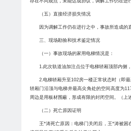
存在不同观点，未能达成协议，调解工作仍在进
（五）直接经济损失情况
因为调解工作仍在进行之中，事故所造成的
三、现场勘验和技术鉴定情况
（一）事故现场的家用电梯情况是：
1.此次轨道油加注点位于电梯轿厢顶部内侧
2.电梯轿厢升至102房一楼正常状态时（
轿厢门沿顶与电梯井最高尖角处的空间高度为11
周边是用板材围蔽，形成有限的封闭空间。（上
（二）死亡原因证明
王*涛死亡原因：电梯门关闭后，王*涛被