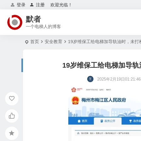
登录
注册
欢迎光临！
默者
一个电梯人的博客
首页
安全教育
19岁维保工给电梯加导轨油时，未打
19岁维保工给电梯加导
2025年2月19日01:21:46