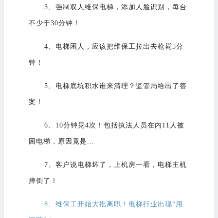
3、
强制双人维保电梯，添加人脸识别，每台
不少于30分钟！
4、
电梯困人，应该把维保工拉出去枪毙5分
钟！
5、
电梯底坑积水谁来清理？监管局给出了答
案！
6、10分钟晃4次！包括执法人员在内11人被
困电梯，原因竟是...
7、
客户说电梯坏了，上机房一看，电梯主机
摔倒了！
8、维保工开始大批离职！电梯行业出现“用