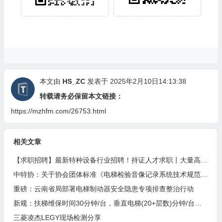
本文由
HS_ZC
发表于 2025年2月10日14:13:38
转载请务必保留本文链接：
https://mzhfm.com/26753.html
相关文章
【求职招聘】最新特种设备行业招聘！持证人才求职丨大量高薪职位等你来–44
中特协：关于协会团体标准《电梯检验音像记录系统技术规范》征求意见的通知
重磅：云南省局部署电梯制动器安全隐患专项排查整治行动
新规：扶梯维保时间30分钟/台，垂直电梯(20+层数)分钟/台…1月31日起执行
三菱凌杰LEGY现场检测分享