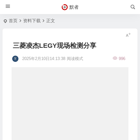
默者
首页
资料下载
正文
三菱凌杰LEGY现场检测分享
2025年2月10日14:13:38
阅读模式
996