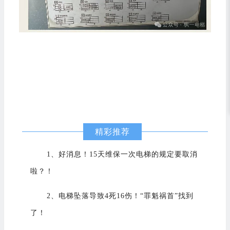
精彩推荐
1、好消息！15天维保一次电梯的规定要取消
啦？！
2、电梯坠落导致4死16伤！“罪魁祸首”找到
了！