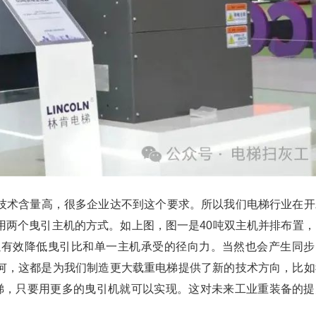
技术含量高，很多企业达不到这个要求。所以我们电梯行业在开
用两个曳引主机的方式。如上图，图一是40吨双主机并排布置，
以有效降低曳引比和单一主机承受的径向力。当然也会产生同步
何，这都是为我们制造更大载重电梯提供了新的技术方向，比如
的电梯，只要用更多的曳引机就可以实现。这对未来工业重装备的提