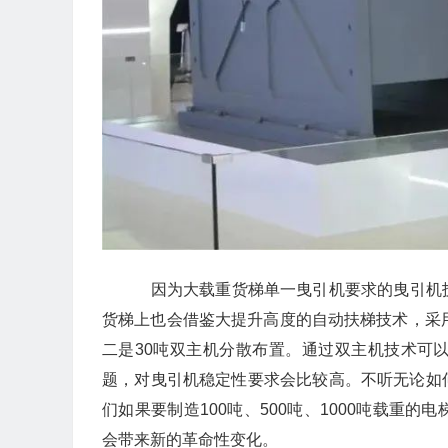
因为大载重货梯单一曳引机要求的曳引机
货梯上也会借鉴大提升高度的自动扶梯技术，采
二是30吨双主机分散布置。通过双主机技术可
题，对曳引机稳定性要求会比较高。不听无论如
们如果要制造100吨、500吨、1000吨载重
会带来新的革命性变化。