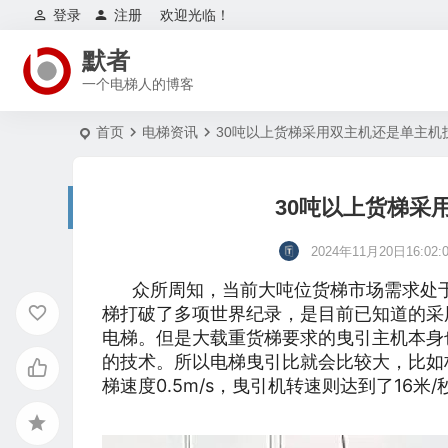
登录
注册
欢迎光临！
默者
一个电梯人的博客
首页
电梯资讯
30吨以上货梯采用双主机还是单主机
30吨以上货梯采
2024年11月20日16:02:
众所周知，当前大吨位货梯市场需求处于
梯打破了多项世界纪录，是目前已知道的采
电梯。但是大载重货梯要求的曳引主机本身
的技术。所以电梯曳引比就会比较大，比如林
梯速度0.5m/s，曳引机转速则达到了16米/