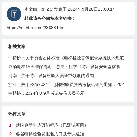
本文由
HS_ZC
发表于 2024年9月28日15:00:14
转载请务必保留本文链接：
https://mzhfm.com/23683.html
相关文章
中特协：关于协会团体标准《电梯检验音像记录系统技术规范》征求意见的通知
取消电梯15天维保周期！总局：征求《特种设备安全监察条例(送审修订稿)》
河南：关于特种设备检验人员证书领取的通知
浙江：关于公布2024年电梯检验员资格考核结果的通知，202人通过考试！
中特协：2024年8-9月考试失信人员公示
热评文章
1
默纳克新时达万能程序（已测试可用）
2
各省电梯检验员报名入口及考试通知