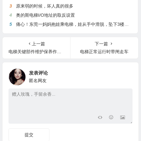
3
原来弱的时候，坏人真的很多
4
奥的斯电梯I/O地址的取反设置
5
痛心！东莞一妈妈抱娃乘电梯，娃从手中滑脱，坠下3楼身亡
上一篇
下一篇
电梯关键部件维护保养作业要点
电梯正常运行时带闸走车
发表评论
匿名网友
提交