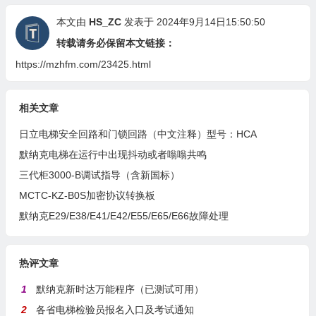
本文由
HS_ZC
发表于 2024年9月14日15:50:50
转载请务必保留本文链接：
https://mzhfm.com/23425.html
相关文章
日立电梯安全回路和门锁回路（中文注释）型号：HCA
默纳克电梯在运行中出现抖动或者嗡嗡共鸣
三代柜3000-B调试指导（含新国标）
MCTC-KZ-B0S加密协议转换板
默纳克E29/E38/E41/E42/E55/E65/E66故障处理
热评文章
1
默纳克新时达万能程序（已测试可用）
2
各省电梯检验员报名入口及考试通知