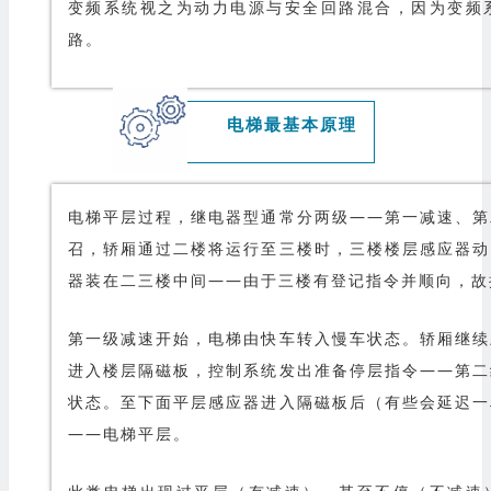
变频系统视之为动力电源与安全回路混合，因为变频
路。
电梯最基本原理
电梯平层过程，继电器型通常分两级——第一减速、第
召，轿厢通过二楼将运行至三楼时，三楼楼层感应器动
器装在二三楼中间——由于三楼有登记指令并顺向，故
第一级减速开始，电梯由快车转入慢车状态。轿厢继续
进入楼层隔磁板，控制系统发出准备停层指令——第二
状态。至下面平层感应器进入隔磁板后（有些会延迟一
——电梯平层。