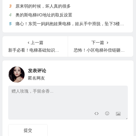
3
原来弱的时候，坏人真的很多
4
奥的斯电梯I/O地址的取反设置
5
痛心！东莞一妈妈抱娃乘电梯，娃从手中滑脱，坠下3楼身亡
上一篇
下一篇
新手必看！电梯基础知识的简明整理！
恐怖！小区电梯补偿链砸穿轿顶，致5人被困！
发表评论
匿名网友
提交