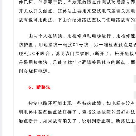
件已坏。但是要牢记，当发现故障点作完试验后应立即
开关或开关触点。短路法主要用来查找电气逻辑关系电
故障也可用此法。下面介绍短路法查找门锁电路故障的
由两个人在轿顶，用检修点动电梯运行，用检修速
防护盘，用短接线一端接01号线，另一端检查触点是
碰A点C不吸合，说明该门层锁触点断开了。松开短接
是采用短接法，只能查找“与”逻辑关系触点的断点，
则会烧坏电源。
6、断路法
控制电路还可能出现一些特殊故障，如电梯在没有
明电路中某些触点被短接了，查找这类故障的最好办法
触点断开，如果故障消失了，说明判断正确。断路法主