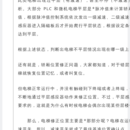
此类电梯出现过平层（有减速），甚至不停（不减速
析。大部分 PLC 和微机电梯平层是*脉冲值来计算
值，根据脉冲值控制系统依次发出一级减速、二级减速
感应器进入隔磁板后才开始爬行平层状态，根据设定条
达到平层。
根据上述状态，判断出电梯不平层情况出现在哪一级上
还有就是，轿厢位置修正问题，大家都知道，对于错层
梯就恢复位置记忆，或者叫复位。
但电梯正常运行中，并没有触碰到下终端或者上终端，
不断地通过平层感应器动作来修正位置。不过，平层感
要求的，这就是为什么有时候电梯会偶尔出现某些层楼
那么，电梯修正位置主要是*那部分呢？电梯在运
速开关。所以，减速开关就成了最佳基准位置确认点。